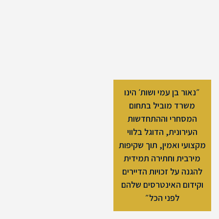
עשרות פרויקטים
מוצלחים בהיקפים
גדולים
מאות דיירים מרוצים
וממליצים
״נאור בן עמי ושות׳ הינו
משרד מוביל בתחום
המסחרי וההתחדשות
העירונית, הדוגל בלווי
מקצועי ואמין, תוך שקיפות
מירבית וחתירה תמידית
להגנה על זכויות הדיירים
וקידום האינטרסים שלהם
לפני הכל״