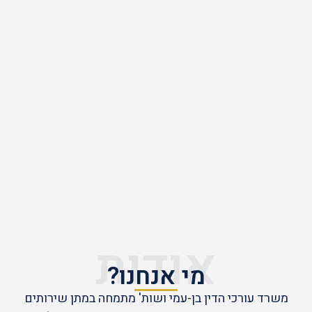
אודות
מי אנחנו?
משרד עורכי הדין בן-עמי ושות' מתמחה במתן שירותים